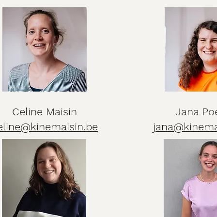
Celine Maisin
Jana Po
eline@kinemaisin.be
jana@kinema