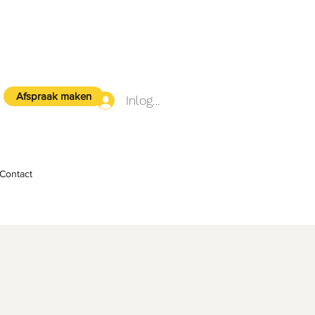
Afspraak maken
Inloggen
Contact