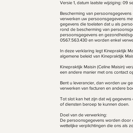
Versie 1, datum laatste wijziging: 09 
Bescherming van persoonsgegevens 
verwerken uw persoonsgegevens met d
gegevens die toelaten dat u als perso
rond de bescherming van persoonsgeg
persoonsgegevens en gezondheidsgeg
0567.563.430 en worden enkel verwerk
In deze verklaring legt Kinepraktijk 
algemene beleid van Kinepraktijk Mais
Kinepraktijk Maisin (Celine Maisin) 
een andere manier met ons contact o
Bent u leverancier, dan worden uw geg
verwerken van facturen en andere b
Tot slot kan het zijn dat wij gegeven
of diensten beroep te kunnen doen.
Doel van de verwerking:
De persoonsgegevens worden door on
wettelijke verplichtingen die ons als