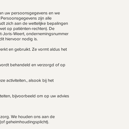
van uw persoonsgegevens en we
Persoonsgegevens zijn alle
udt zich aan de wettelijke bepalingen
et op patiënten-rechten). De
nt-Joris-Weert, ondernemingsnummer
t hiervoor nodig is.
erkt en gebruikt. Ze vormt aldus het
s wordt behandeld en verzorgd of op
activiteiten., alsook bij het
viteiten, bijvoorbeeld om op uw advies
szorg. We houden ons aan de
(of geheimhoudingsplicht).