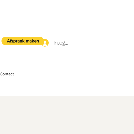
Afspraak maken
Inloggen
Contact