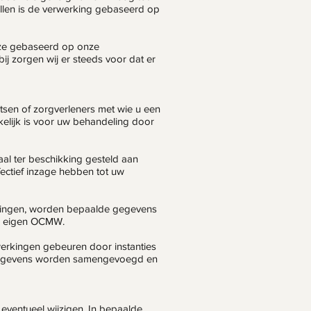
vallen is de verwerking gebaseerd op
is ze gebaseerd op onze
ij zorgen wij er steeds voor dat er
sen of zorgverleners met wie u een
elijk is voor uw behandeling door
l ter beschikking gesteld aan
fectief inzage hebben tot uw
tellingen, worden bepaalde gegevens
uw eigen OCMW.
erkingen gebeuren door instanties
 Gegevens worden samengevoegd en
eventueel wijzigen. In bepaalde