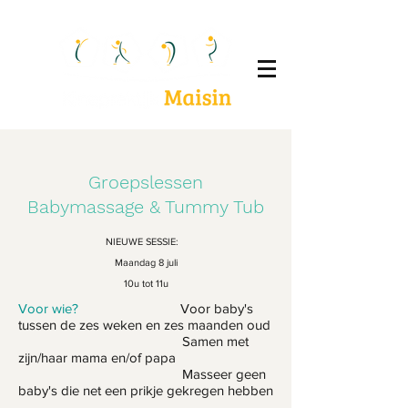
Groepslessen
Babymassage & Tummy Tub
NIEUWE SESSIE:
Maandag 8 juli
10u tot 11u
Voor wie?
Voor baby's
tussen de zes weken en zes maanden oud
Samen met
zijn/haar mama en/of papa
Masseer geen
baby's die net een prikje gekregen hebben